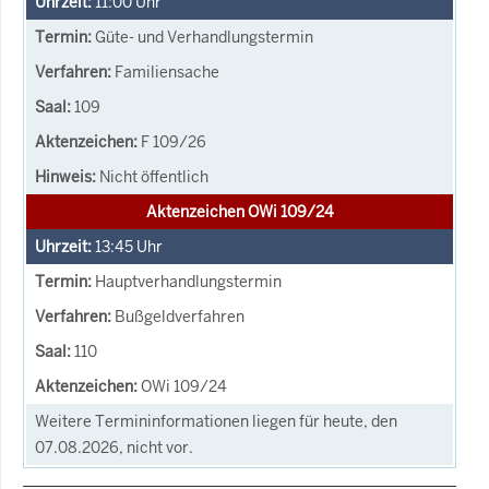
11:00
Uhr
Güte- und Verhandlungstermin
Familiensache
109
F 109/26
Nicht öffentlich
Aktenzeichen OWi 109/24
13:45
Uhr
Hauptverhandlungstermin
Bußgeldverfahren
110
OWi 109/24
Weitere Termininformationen liegen für heute, den
07.08.2026, nicht vor.