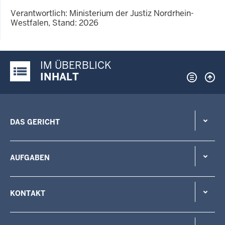
Verantwortlich: Ministerium der Justiz Nordrhein-
Westfalen, Stand: 2026
IM ÜBERBLICK
Justiz-Portal im Überblick:
INHALT
DAS GERICHT
AUFGABEN
KONTAKT