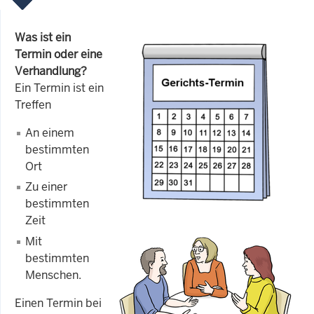
Was ist ein
Termin oder eine
Verhandlung?
Ein Termin ist ein
Treffen
An einem
bestimmten
Ort
Zu einer
bestimmten
Zeit
Mit
bestimmten
Menschen.
Einen Termin bei