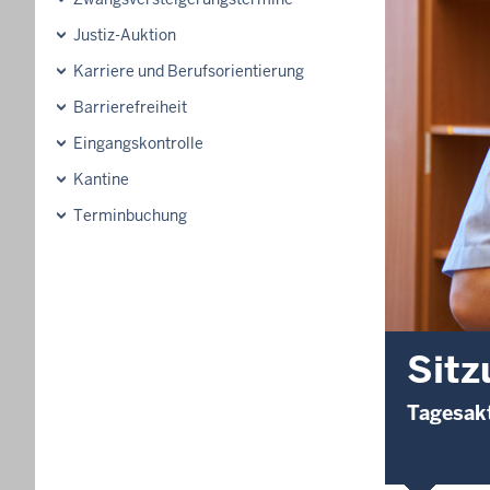
Justiz-Auktion
Karriere und Berufsorientierung
Barrierefreiheit
Eingangskontrolle
Kantine
Terminbuchung
Sitz
Tagesakt