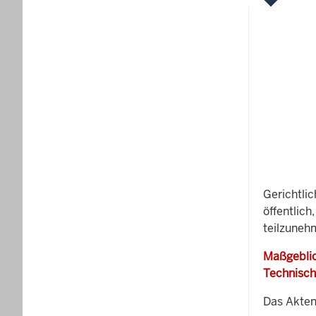
Gerichtli
öffentlich
teilzuneh
Maßgeblic
Technisch
Das Akten