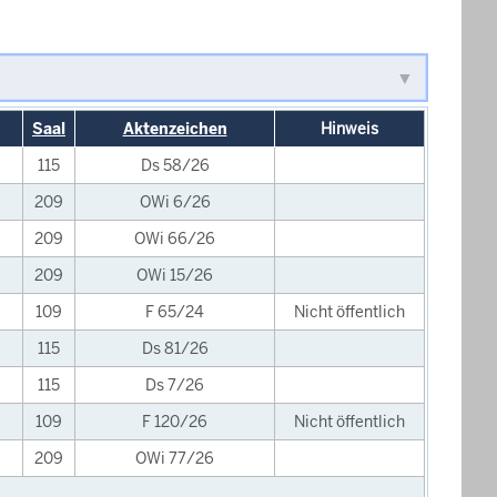
Saal
Aktenzeichen
Hinweis
115
Ds 58/26
209
OWi 6/26
209
OWi 66/26
209
OWi 15/26
109
F 65/24
Nicht öffentlich
115
Ds 81/26
115
Ds 7/26
109
F 120/26
Nicht öffentlich
209
OWi 77/26