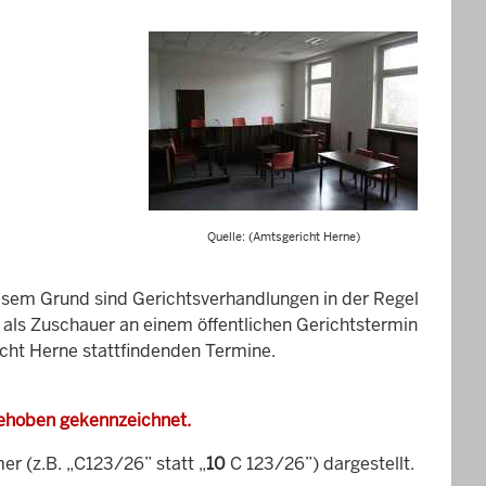
Quelle: (Amtsgericht Herne)
esem Grund sind Gerichtsverhandlungen in der Regel
it als Zuschauer an einem öffentlichen Gerichtstermin
icht Herne stattfindenden Termine.
gehoben gekennzeichnet.
 (z.B. „C123/26” statt „
10
C 123/26”) dargestellt.