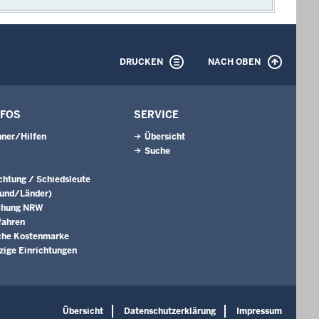
DRUCKEN
NACH OBEN
NFOS
SERVICE
ner/Hilfen
Übersicht
Suche
ichtung / Schiedsleute
Bund/Länder)
chung NRW
fahren
che Kostenmarke
ige Einrichtungen
Übersicht
Datenschutzerklärung
Impressum