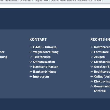
KONTAKT
RECHTS-I
E-Mail - Hinweis
Kostenrech
eher
Wegbeschreibung
Formulare
ilung
Telefonliste
Zeugen
Öffnungszeiten
Streitschl
Nachtbriefkasten
Gesetze (
Bankverbindung
Rechtspre
Impressum
Online-Ver
Elektronis
Gemeinnütz
(Antrag)