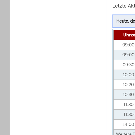
Letzte Ak
Uhrze
09:0
09:0
09:3
10:00
10:20
10:30
11:30
11:30
14:00
Weitere T