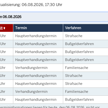
tualisierung: 06.08.2026, 17:30 Uhr
it
Termin
Verfahren
0
Uhr
Hauptverhandlungstermin
Strafsache
0
Uhr
Hauptverhandlungstermin
Bußgeldverfahren
0
Uhr
Hauptverhandlungstermin
Bußgeldverfahren
Uhr
Hauptverhandlungstermin
Bußgeldverfahren
Uhr
Verhandlungstermin
Familiensache
Uhr
Hauptverhandlungstermin
Strafsache
Uhr
Hauptverhandlungstermin
Strafsache
Uhr
Verhandlungstermin
Familiensache
Uhr
Hauptverhandlungstermin
Bußgeldverfahren
ermininformationen liegen für heute, den 06.08.2026, nicht vor.