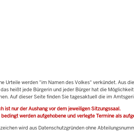
che Urteile werden "im Namen des Volkes" verkündet. Aus di
, das heißt jede Bürgerin und jeder Bürger hat die Möglichke
men. Auf dieser Seite finden Sie tagesaktuell die im Amtsger
h ist nur der Aushang vor dem jeweiligen Sitzungssaal.
 bedingt werden aufgehobene und verlegte Termine als auf
zeichen wird aus Datenschutzgründen ohne Abteilungsnummer