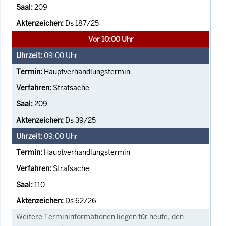
209
Ds 187/25
Vor 10:00 Uhr
09:00
Uhr
Hauptverhandlungstermin
Strafsache
209
Ds 39/25
09:00
Uhr
Hauptverhandlungstermin
Strafsache
110
Ds 62/26
Weitere Termininformationen liegen für heute, den