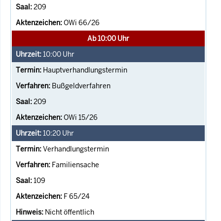
209
OWi 66/26
Ab 10:00 Uhr
10:00
Uhr
Hauptverhandlungstermin
Bußgeldverfahren
209
OWi 15/26
10:20
Uhr
Verhandlungstermin
Familiensache
109
F 65/24
Nicht öffentlich