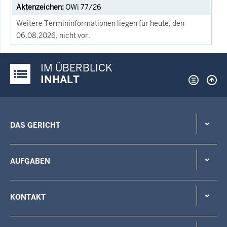
OWi 77/26
Weitere Termininformationen liegen für heute, den
06.08.2026, nicht vor.
IM ÜBERBLICK
Justiz-Portal im Überblick:
INHALT
DAS GERICHT
AUFGABEN
KONTAKT