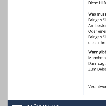
Diese Hilf
Was muss 
Bringen Si
Am besten
Oder eine
Bringen Si
die zu Ihr
Wann gibt
Manchmal 
Dann sagt
Zum Beisp
Verantwor