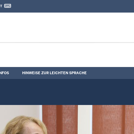
IT
nd Kontaktformular
le
NFOS
HINWEISE ZUR LEICHTEN SPRACHE