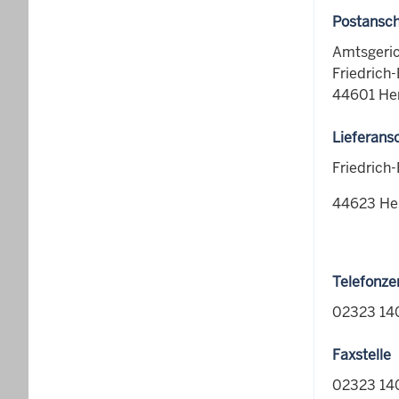
Postansch
Amtsgeric
Friedrich-
44601 He
Lieferansc
Friedrich-
44623 He
Telefonze
02323 14
Faxstelle
02323 14