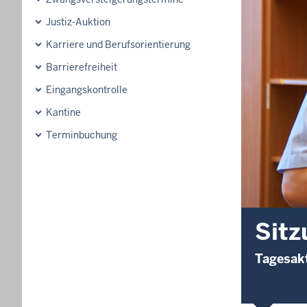
Justiz-Auktion
Karriere und Berufsorientierung
Barrierefreiheit
Eingangskontrolle
Kantine
Terminbuchung
Sitz
Tagesakt