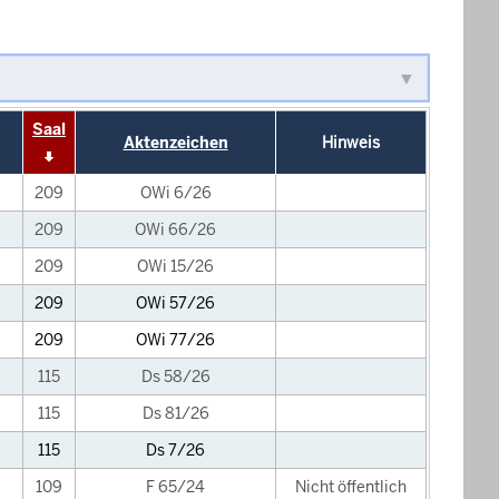
Saal
Aktenzeichen
Hinweis
209
OWi 6/26
209
OWi 66/26
209
OWi 15/26
209
OWi 57/26
209
OWi 77/26
115
Ds 58/26
115
Ds 81/26
115
Ds 7/26
109
F 65/24
Nicht öffentlich