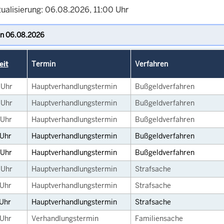
tualisierung: 06.08.2026, 11:00 Uhr
eit
Termin
Verfahren
0
Uhr
Hauptverhandlungstermin
Bußgeldverfahren
0
Uhr
Hauptverhandlungstermin
Bußgeldverfahren
Uhr
Hauptverhandlungstermin
Bußgeldverfahren
Uhr
Hauptverhandlungstermin
Bußgeldverfahren
Uhr
Hauptverhandlungstermin
Bußgeldverfahren
0
Uhr
Hauptverhandlungstermin
Strafsache
Uhr
Hauptverhandlungstermin
Strafsache
Uhr
Hauptverhandlungstermin
Strafsache
Uhr
Verhandlungstermin
Familiensache