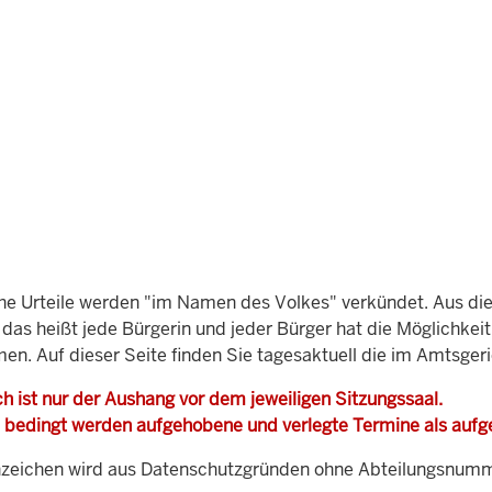
che Urteile werden "im Namen des Volkes" verkündet. Aus di
, das heißt jede Bürgerin und jeder Bürger hat die Möglichke
men. Auf dieser Seite finden Sie tagesaktuell die im Amtsger
h ist nur der Aushang vor dem jeweiligen Sitzungssaal.
 bedingt werden aufgehobene und verlegte Termine als auf
zeichen wird aus Datenschutzgründen ohne Abteilungsnummer