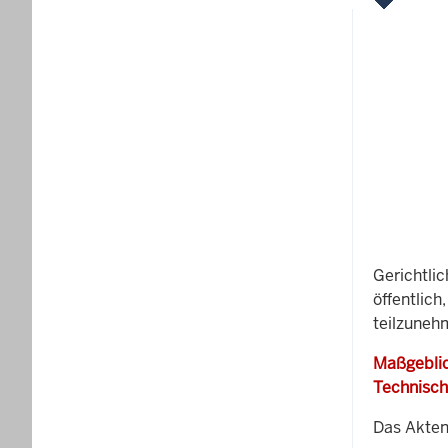
Gerichtli
öffentlich
teilzuneh
Maßgeblic
Technisch
Das Akten