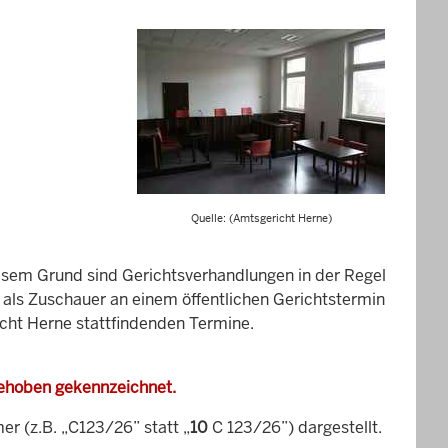
Quelle: (Amtsgericht Herne)
esem Grund sind Gerichtsverhandlungen in der Regel
it als Zuschauer an einem öffentlichen Gerichtstermin
icht Herne stattfindenden Termine.
gehoben gekennzeichnet.
 (z.B. „C123/26” statt „
10
C 123/26”) dargestellt.