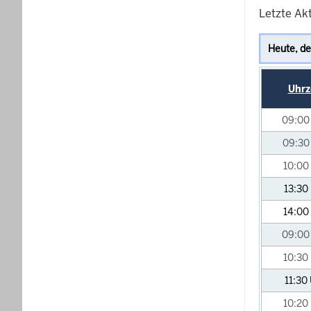
Letzte Ak
Uhrz
09:0
09:3
10:00
13:30
14:00
09:0
10:30
11:30
10:20