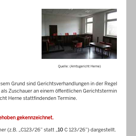
Quelle: (Amtsgericht Herne)
esem Grund sind Gerichtsverhandlungen in der Regel
it als Zuschauer an einem öffentlichen Gerichtstermin
icht Herne stattfindenden Termine.
gehoben gekennzeichnet.
 (z.B. „C123/26” statt „
10
C 123/26”) dargestellt.