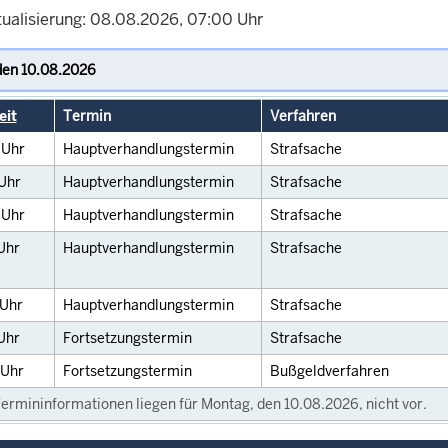
tualisierung: 08.08.2026, 07:00 Uhr
eit
Termin
Verfahren
0
Uhr
Hauptverhandlungstermin
Strafsache
Uhr
Hauptverhandlungstermin
Strafsache
0
Uhr
Hauptverhandlungstermin
Strafsache
Uhr
Hauptverhandlungstermin
Strafsache
Uhr
Hauptverhandlungstermin
Strafsache
Uhr
Fortsetzungstermin
Strafsache
Uhr
Fortsetzungstermin
Bußgeldverfahren
ermininformationen liegen für Montag, den 10.08.2026, nicht vor.