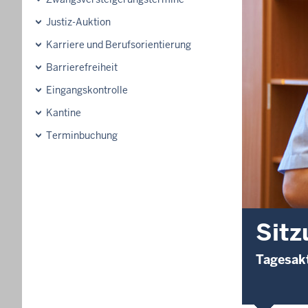
Justiz-Auktion
Karriere und Berufsorientierung
Barrierefreiheit
Eingangskontrolle
Kantine
Terminbuchung
Sitz
Tagesakt