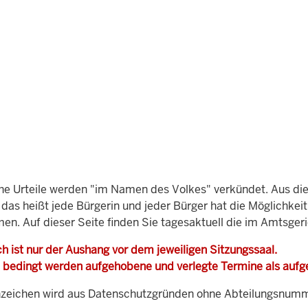
che Urteile werden "im Namen des Volkes" verkündet. Aus di
, das heißt jede Bürgerin und jeder Bürger hat die Möglichke
men. Auf dieser Seite finden Sie tagesaktuell die im Amtsger
h ist nur der Aushang vor dem jeweiligen Sitzungssaal.
 bedingt werden aufgehobene und verlegte Termine als auf
zeichen wird aus Datenschutzgründen ohne Abteilungsnummer