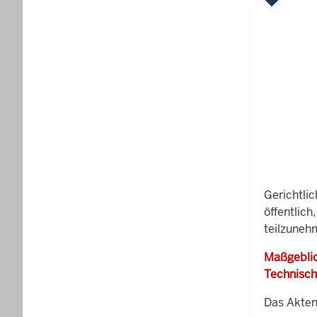
Gerichtli
öffentlich
teilzuneh
Maßgeblic
Technisch
Das Akten