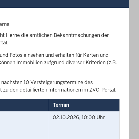
erne
icht Herne die amtlichen Bekanntmachungen der
tal.
und Fotos einsehen und erhalten für Karten und
können Immobilien aufgrund diverser Kriterien (z.B.
die nächsten 10 Versteigerungstermine des
 zu den detaillierten Informationen im ZVG-Portal.
Termin
02.10.2026, 10:00 Uhr