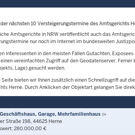
 der nächsten 10 Versteigerungstermine des Amtsgerichts H
iche Amtsgerichte in NRW veröffentlicht auch das Amtsger
rungstermine nur noch im Internet im bundesweiten Justizpor
en Interessenten in den meisten Fällen Gutachten, Exposees 
 einen vereinfachten Zugriff auf den Geodatenserver. Ferner 
bjekts, Lage) gesucht werden.
 Seite bieten wir Ihnen zusätzlich einen Schnellzugriff auf 
hts Herne. Durch Anklicken der Objektart gelangen Sie direkt
eschäftshaus, Garage, Mehrfamilienhaus
r Straße 198, 44625 Herne
swert: 280.000,00 €