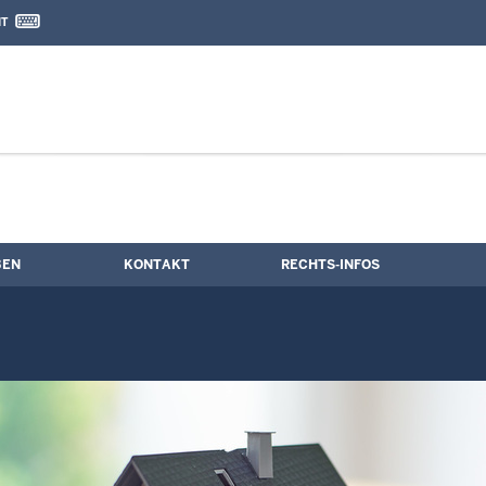
IT
nd Kontaktformular
ngs­termine
BEN
KONTAKT
RECHTS-INFOS