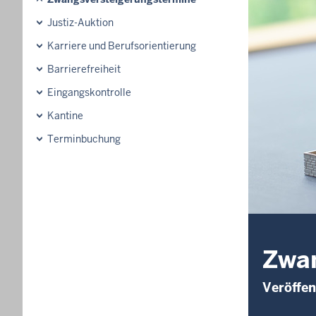
Justiz-Auktion
Karriere und Berufsorientierung
Barrierefreiheit
Eingangskontrolle
Kantine
Terminbuchung
Zwan
Veröffen