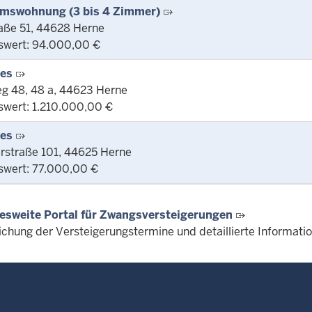
mswohnung (3 bis 4 Zimmer)
aße 51, 44628 Herne
swert: 94.000,00 €
ges
g 48, 48 a, 44623 Herne
swert: 1.210.000,00 €
ges
rstraße 101, 44625 Herne
swert: 77.000,00 €
esweite Portal für Zwangsversteigerungen
lichung der Versteigerungstermine und detaillierte Informat