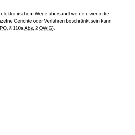
auf elektronischem Wege übersandt werden, wenn die
zelne Gerichte oder Verfahren beschränkt sein kann
tPO
, § 110a
Abs.
2
OWiG
).