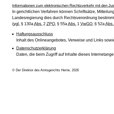
Informationen zum elektronischen Rechtsverkehr mit den Just
In gerichtlichen Verfahren können Schriftsätze, Mittei
Landesregierung dies durch Rechtsverordnung bestimmt 
(
vgl.
§ 130a
Abs.
2
ZPO
, § 55a
Abs.
1
VwGO
, § 52a
Abs.
Haftungsausschluss
Inhalt des Onlineangebotes, Verweise und Links sowi
Datenschutzerklärung
Daten, die beim Zugriff auf Inhalte dieses Interneta
© Der Direktor des Amtsgerichts Herne, 2026