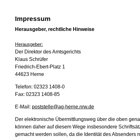
Impressum
Herausgeber, rechtliche Hinweise
Herausgeber:
Der Direktor des Amtsgerichts
Klaus Schrüfer
Friedrich-Ebert-Platz 1
44623 Herne
Telefon: 02323 1408-0
Fax: 02323 1408-85
E-Mail:
poststelle@ag-herne.nrw.de
Der elektronische Übermittlungsweg über die oben genan
können daher auf diesem Wege insbesondere Schriftsätz
gemacht werden sollen, da die Identität des Absenders nic