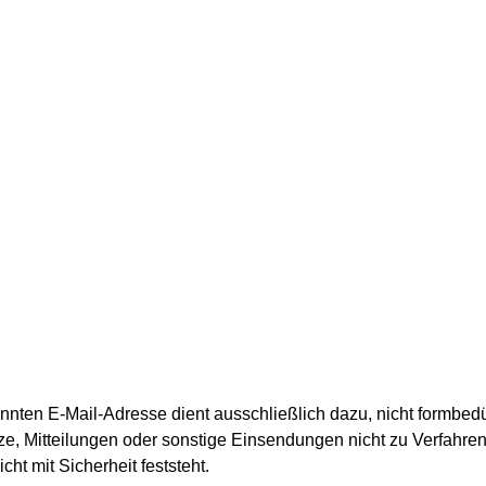
nten E-Mail-Adresse dient ausschließlich dazu, nicht formbedü
e, Mitteilungen oder sonstige Einsendungen nicht zu Verfahre
ht mit Sicherheit feststeht.